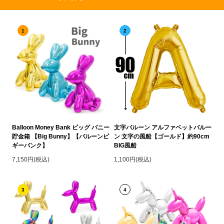
1
2
Balloon Money Bank ビッグ バニー
文字バルーン アルファベットバルー
貯金箱 【Big Bunny】【バルーンピ
ン 文字の風船【ゴールド】約90cm
ギーバンク】
BIG風船
7,150円(税込)
1,100円(税込)
3
4