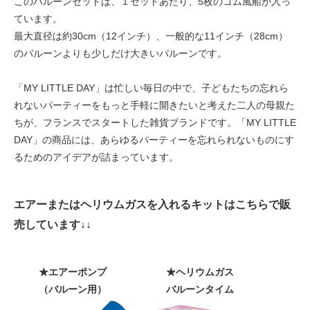
このバルーンセットは、１セットあたり、5枚のゴム風船が入っ
ています。
最大直径は約30cm（12インチ）、一般的な11インチ（28cm）
のバルーンよりも少しだけ大きいバルーンです。
「MY LITTLE DAY」は忙しい毎日の中で、子どもたちの忘れら
れないパーティーをもっと手軽に開きたいと考えた二人の母親た
ちが、フランスでスタートした雑貨ブランドです。「MY LITTLE
DAY」の商品には、あらゆるパーティーを忘れられないものにす
るためのアイデアが詰まっています。
エアーまたはヘリウムガスを入れるキットはこちらで販
売しています↓↓
★エアーポンプ
★ヘリウムガス
（バルーン用）
バルーンタイム