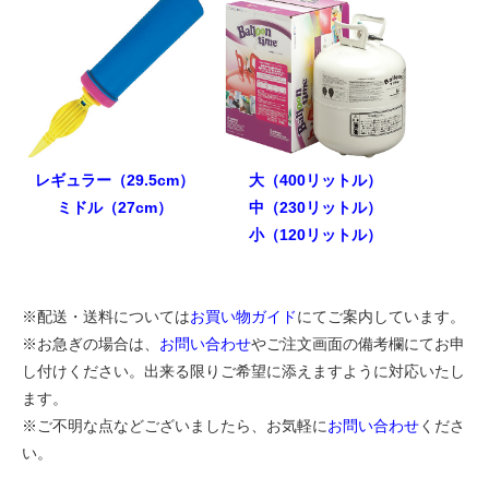
レギュラー（29.5cm）
大（400リットル）
ミドル（27cm）
中（230リットル）
小（120リットル）
※配送・送料については
お買い物ガイド
にてご案内しています。
※お急ぎの場合は、
お問い合わせ
やご注文画面の備考欄にてお申
し付けください。出来る限りご希望に添えますように対応いたし
ます。
※ご不明な点などございましたら、お気軽に
お問い合わせ
くださ
い。