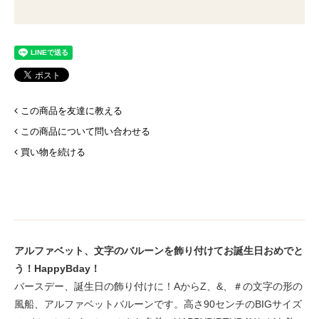
この商品を友達に教える
この商品について問い合わせる
買い物を続ける
アルファベット、文字のバルーンを飾り付けてお誕生日おめでと
う！HappyBday！
バースデー、誕生日の飾り付けに！AからZ、&、＃の文字の形の
風船、アルファベットバルーンです。高さ90センチのBIGサイズ