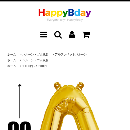
ホーム
>
バルーン・ゴム風船
>
アルファベットバルーン
ホーム
>
バルーン・ゴム風船
ホーム
>
1,000円～1,500円