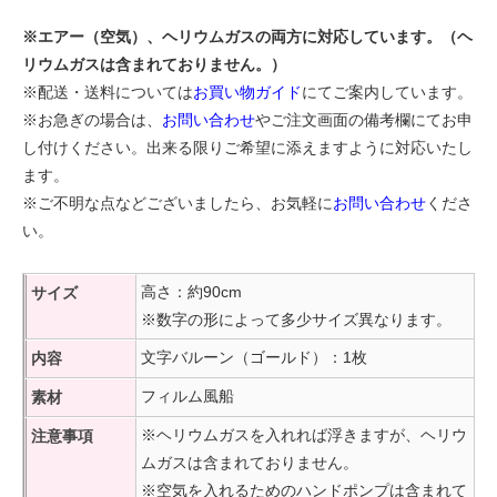
※エアー（空気）、ヘリウムガスの両方に対応しています。（ヘ
リウムガスは含まれておりません。）
※配送・送料については
お買い物ガイド
にてご案内しています。
※お急ぎの場合は、
お問い合わせ
やご注文画面の備考欄にてお申
し付けください。出来る限りご希望に添えますように対応いたし
ます。
※ご不明な点などございましたら、お気軽に
お問い合わせ
くださ
い。
高さ：約90cm
サイズ
※数字の形によって多少サイズ異なります。
文字バルーン（ゴールド）：1枚
内容
フィルム風船
素材
※ヘリウムガスを入れれば浮きますが、ヘリウ
注意事項
ムガスは含まれておりません。
※空気を入れるためのハンドポンプは含まれて