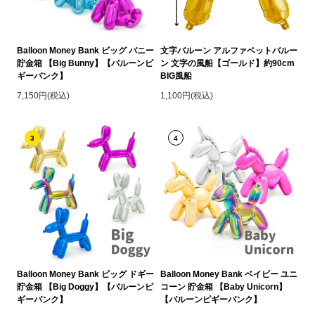
Balloon Money Bank ビッグ バニー
文字バルーン アルファベットバルー
貯金箱 【Big Bunny】【バルーンピ
ン 文字の風船【ゴールド】約90cm
ギーバンク】
BIG風船
7,150円(税込)
1,100円(税込)
3
4
Balloon Money Bank ビッグ ドギー
Balloon Money Bank ベイビー ユニ
貯金箱 【Big Doggy】【バルーンピ
コーン 貯金箱 【Baby Unicorn】
ギーバンク】
【バルーンピギーバンク】