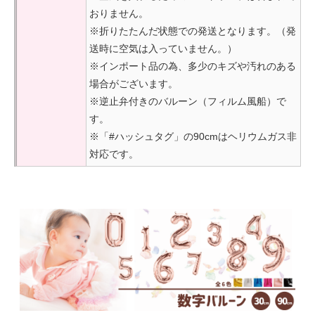
おりません。
※折りたたんだ状態での発送となります。（発
送時に空気は入っていません。）
※インポート品の為、多少のキズや汚れのある
場合がございます。
※逆止弁付きのバルーン（フィルム風船）で
す。
※「#ハッシュタグ」の90cmはヘリウムガス非
対応です。