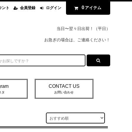
0
アイテム
ウント
会員登録
ログイン
当日〜翌々日出荷！（平日）
お急ぎの場合は、ご連絡ください！
gram
CONTACT US
スタ
お問い合わせ