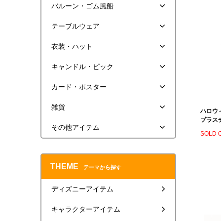
バルーン・ゴム風船
テーブルウェア
衣装・ハット
キャンドル・ピック
カード・ポスター
雑貨
ハロウ
プラスチ
その他アイテム
SOLD 
THEME
テーマから探す
ディズニーアイテム
キャラクターアイテム