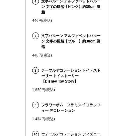
文字バルーン アルファベットバルー
6
ン 文字の風船【ピンク】約30cm 風
船
440円(税込)
文字バルーン アルファベットバルー
7
ン 文字の風船【ブルー】約30cm 風
船
440円(税込)
テーブルデコレーション トイ・スト
8
ーリー トイストーリー
【Disney Toy Story】
1,650円(税込)
フラワーポム フラミンゴ フラッフ
9
ィー デコレーション
1,474円(税込)
ウォールデコレーション ディズニー
10