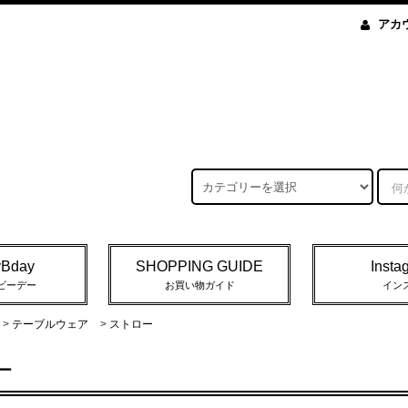
アカ
yBday
SHOPPING GUIDE
Insta
ビーデー
お買い物ガイド
イン
>
テーブルウェア
>
ストロー
ー