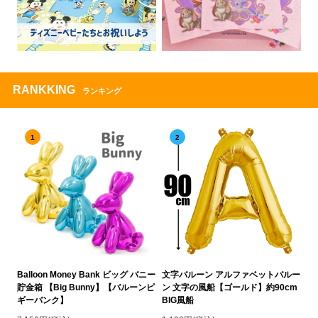
RANKKING
ランキング
1
2
Balloon Money Bank ビッグ バニー
文字バルーン アルファベットバルー
貯金箱 【Big Bunny】【バルーンピ
ン 文字の風船【ゴールド】約90cm
ギーバンク】
BIG風船