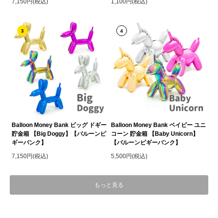
7,150円(税込)
1,100円(税込)
3
4
Balloon Money Bank ビッグ ドギー
Balloon Money Bank ベイビー ユニ
貯金箱 【Big Doggy】【バルーンピ
コーン 貯金箱 【Baby Unicorn】
ギーバンク】
【バルーンピギーバンク】
7,150円(税込)
5,500円(税込)
もっと見る