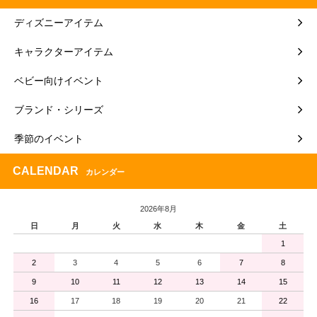
ディズニーアイテム
キャラクターアイテム
ベビー向けイベント
ブランド・シリーズ
季節のイベント
CALENDAR
カレンダー
2026年8月
日
月
火
水
木
金
土
1
2
3
4
5
6
7
8
9
10
11
12
13
14
15
16
17
18
19
20
21
22