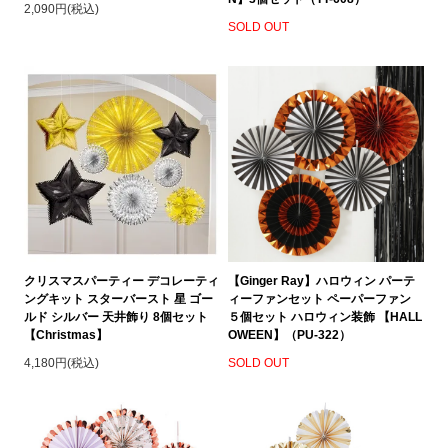
2,090円(税込)
SOLD OUT
クリスマスパーティー デコレーティ
【Ginger Ray】ハロウィン パーテ
ングキット スターバースト 星 ゴー
ィーファンセット ペーパーファン
ルド シルバー 天井飾り 8個セット
５個セット ハロウィン装飾 【HALL
【Christmas】
OWEEN】（PU-322）
4,180円(税込)
SOLD OUT