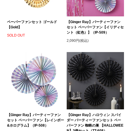
ペーパーファンセット ゴールド
【Ginger Ray】パーティーファン
【Gold】
セット ペーパーファン【イリディセ
ント（虹色）】（IP-509）
SOLD OUT
2,090円(税込)
【Ginger Ray】パーティーファン
【Ginger Ray】ハロウィン スパイ
セット ペーパーファン【レインボー
ダー パーティーファンセット ペー
&ホログラム】（IP-508）
パーファン 蜘蛛の巣 【HALLOWEE
N】3個セット（TT-608）