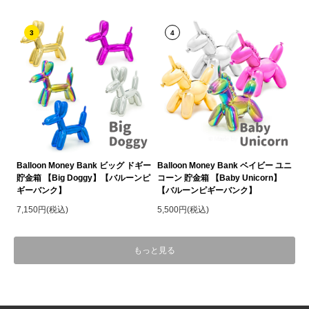
3
4
Balloon Money Bank ビッグ ドギー
Balloon Money Bank ベイビー ユニ
貯金箱 【Big Doggy】【バルーンピ
コーン 貯金箱 【Baby Unicorn】
ギーバンク】
【バルーンピギーバンク】
7,150円(税込)
5,500円(税込)
もっと見る