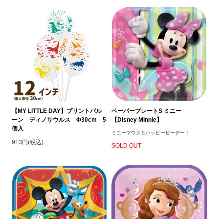
【MY LITTLE DAY】プリントバル
ペーパープレートS ミニー
ーン ディノサウルス Φ30cm 5
【Disney Minnie】
個入
ミニーマウスとハッピービーデー！
913円(税込)
SOLD OUT