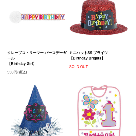
クレープストリーマー バースデーガ
ミニハットSS ブライツ
ール
【Birthday Brights】
【Birthday Girl】
SOLD OUT
550円(税込)