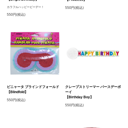
カラフルハッピービーデー！
550円(税込)
550円(税込)
ピニャータ ブラインドフォールド
クレープストリーマー バースデーボ
【Blindfold】
ーイ
【Birthday Boy】
550円(税込)
550円(税込)