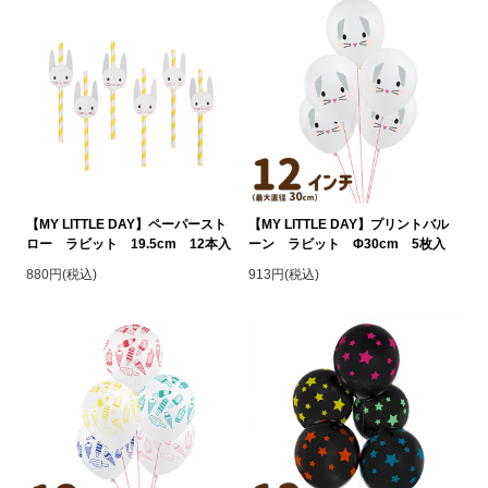
【MY LITTLE DAY】ペーパースト
【MY LITTLE DAY】プリントバル
ロー ラビット 19.5cm 12本入
ーン ラビット Φ30cm 5枚入
880円(税込)
913円(税込)