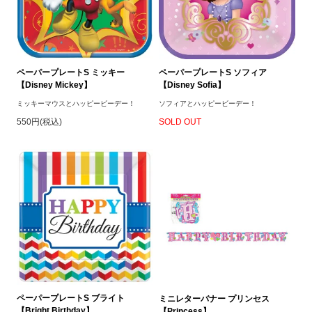
ペーパープレートS ミッキー
ペーパープレートS ソフィア
【Disney Mickey】
【Disney Sofia】
ミッキーマウスとハッピービーデー！
ソフィアとハッピービーデー！
550円(税込)
SOLD OUT
ペーパープレートS ブライト
ミニレターバナー プリンセス
【Bright Birthday】
【Princess】