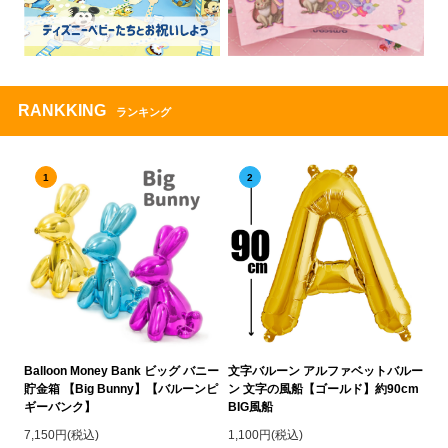
RANKKING
ランキング
1
2
Balloon Money Bank ビッグ バニー
文字バルーン アルファベットバルー
貯金箱 【Big Bunny】【バルーンピ
ン 文字の風船【ゴールド】約90cm
ギーバンク】
BIG風船
7,150円(税込)
1,100円(税込)