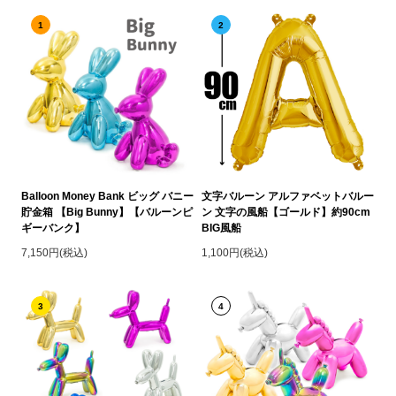
1
2
Balloon Money Bank ビッグ バニー
文字バルーン アルファベットバルー
貯金箱 【Big Bunny】【バルーンピ
ン 文字の風船【ゴールド】約90cm
ギーバンク】
BIG風船
7,150円(税込)
1,100円(税込)
3
4