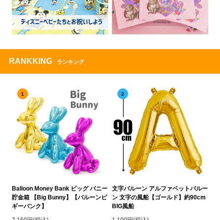
RANKKING
ランキング
1
2
Balloon Money Bank ビッグ バニー
文字バルーン アルファベットバルー
貯金箱 【Big Bunny】【バルーンピ
ン 文字の風船【ゴールド】約90cm
ギーバンク】
BIG風船