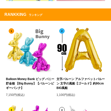
RANKKING
ランキング
1
2
Balloon Money Bank ビッグ バニー
文字バルーン アルファベットバルー
貯金箱 【Big Bunny】【バルーンピ
ン 文字の風船【ゴールド】約90cm
ギーバンク】
BIG風船
7,150円(税込)
1,100円(税込)
3
4