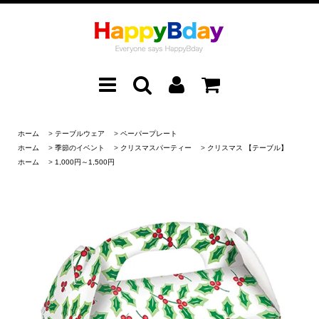
ホーム
>
テーブルウェア
>
ペーパープレート
ホーム
>
季節のイベント
>
クリスマスパーティー
>
クリスマス 【テーブル】
ホーム
>
1,000円～1,500円