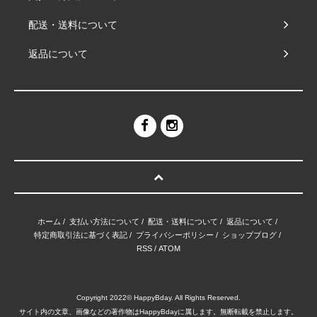
配送・送料について
返品について
ホーム
/
支払い方法について
/
配送・送料について
/
返品について
/
特定商取引法に基づく表記
/
プライバシーポリシー
/
ショップブログ
/
RSS
/
ATOM
Copyright 2022© HappyBday. All Rights Reserved.
サイト内の文章、画像などの著作物はHappyBdayに属します。無断転載を禁止します。