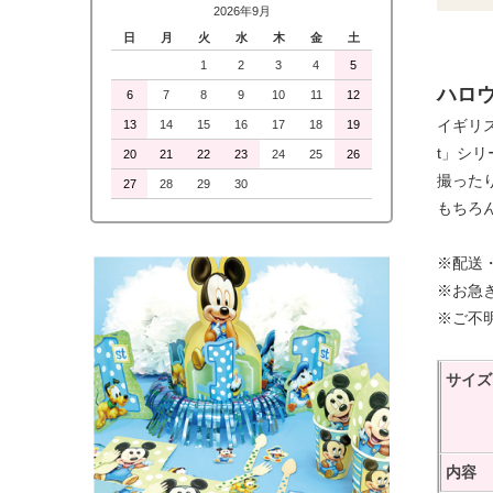
2026年9月
日
月
火
水
木
金
土
1
2
3
4
5
ハロ
6
7
8
9
10
11
12
イギリス
13
14
15
16
17
18
19
t」シ
20
21
22
23
24
25
26
撮った
27
28
29
30
もちろん
※配送
※お急
※ご不
サイズ
内容