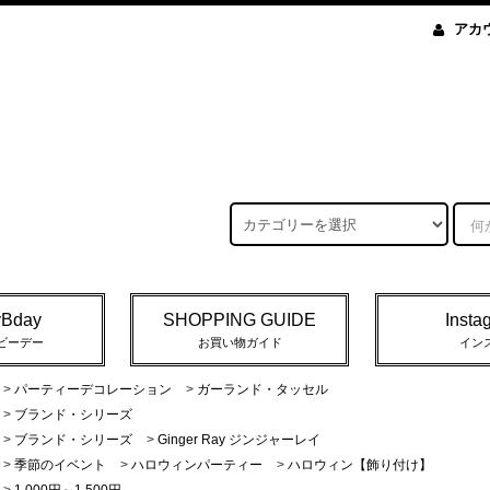
アカ
yBday
SHOPPING GUIDE
Insta
ビーデー
お買い物ガイド
イン
>
パーティーデコレーション
>
ガーランド・タッセル
>
ブランド・シリーズ
>
ブランド・シリーズ
>
Ginger Ray ジンジャーレイ
>
季節のイベント
>
ハロウィンパーティー
>
ハロウィン【飾り付け】