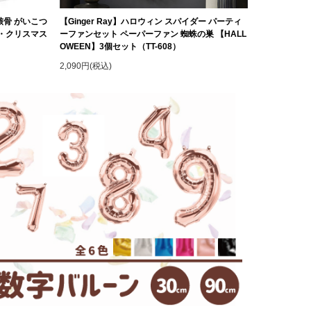
骸骨 がいこつ
【Ginger Ray】ハロウィン スパイダー パーティ
ア・クリスマス
ーファンセット ペーパーファン 蜘蛛の巣 【HALL
OWEEN】3個セット（TT-608）
2,090円(税込)