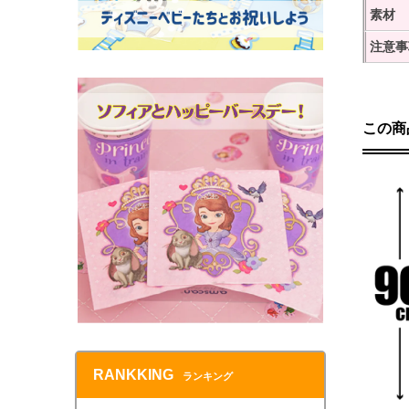
素材
注意事
この商
RANKKING
ランキング