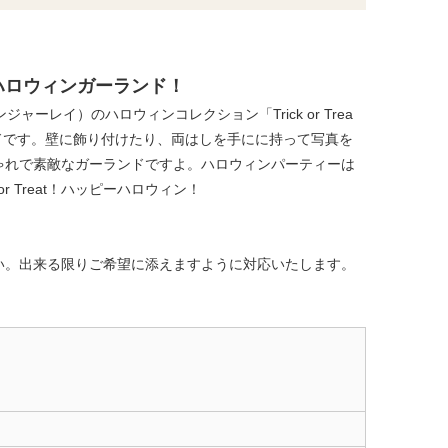
ハロウィンガーランド！
ャーレイ）のハロウィンコレクション「Trick or Trea
ンドです。壁に飾り付けたり、両はしを手にに持って写真を
ゃれで素敵なガーランドですよ。ハロウィンパーティーは
 Treat！ハッピーハロウィン！
い。出来る限りご希望に添えますように対応いたします。