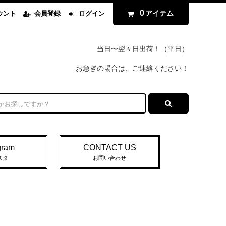
0
アイテム
ウント
会員登録
ログイン
当日〜翌々日出荷！（平日）
お急ぎの場合は、ご連絡ください！
gram
CONTACT US
スタ
お問い合わせ