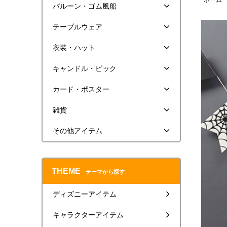
ホーム
バルーン・ゴム風船
テーブルウェア
衣装・ハット
キャンドル・ピック
カード・ポスター
雑貨
その他アイテム
THEME
テーマから探す
ディズニーアイテム
キャラクターアイテム