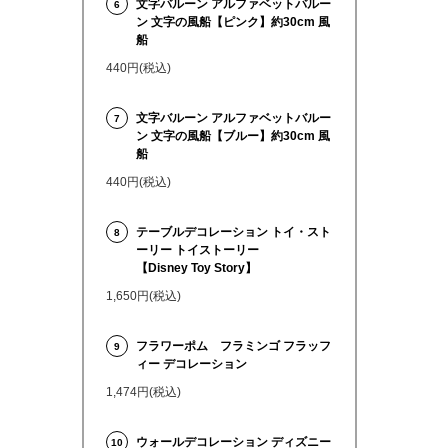
文字バルーン アルファベットバルー
6
ン 文字の風船【ピンク】約30cm 風
船
440円(税込)
文字バルーン アルファベットバルー
7
ン 文字の風船【ブルー】約30cm 風
船
440円(税込)
テーブルデコレーション トイ・スト
8
ーリー トイストーリー
【Disney Toy Story】
1,650円(税込)
フラワーポム フラミンゴ フラッフ
9
ィー デコレーション
1,474円(税込)
ウォールデコレーション ディズニー
10