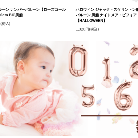
ルーン ナンバーバルーン【ローズゴール
ハロウィン ジャック・スケリントン
0cm BIG風船
バルーン 風船 ナイトメア・ビフォ
【HALLOWEEN】
円(税込)
1,320円(税込)