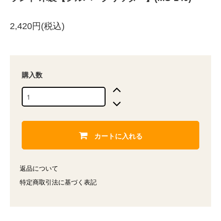
2,420円(税込)
購入数
カートに入れる
返品について
特定商取引法に基づく表記