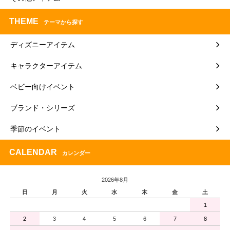
THEME
テーマから探す
ディズニーアイテム
キャラクターアイテム
ベビー向けイベント
ブランド・シリーズ
季節のイベント
CALENDAR
カレンダー
2026年8月
日
月
火
水
木
金
土
1
2
3
4
5
6
7
8