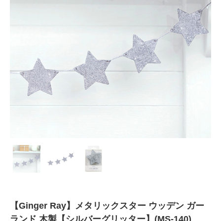
【Ginger Ray】メタリックスター ウッデン ガー
ランド 木製【シルバーグリッター】(MS-140)