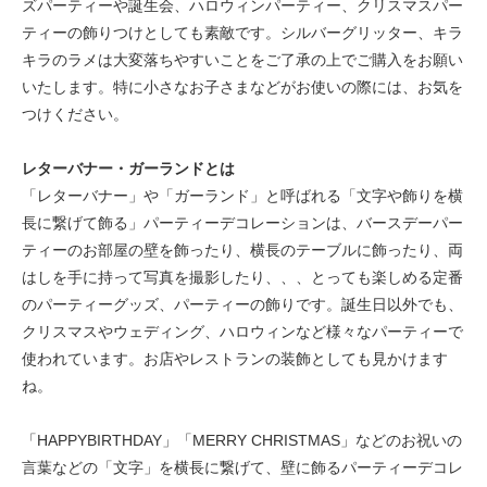
ズパーティーや誕生会、ハロウィンパーティー、クリスマスパー
ティーの飾りつけとしても素敵です。シルバーグリッター、キラ
キラのラメは大変落ちやすいことをご了承の上でご購入をお願い
いたします。特に小さなお子さまなどがお使いの際には、お気を
つけください。
レターバナー・ガーランドとは
「レターバナー」や「ガーランド」と呼ばれる「文字や飾りを横
長に繋げて飾る」パーティーデコレーションは、バースデーパー
ティーのお部屋の壁を飾ったり、横長のテーブルに飾ったり、両
はしを手に持って写真を撮影したり、、、とっても楽しめる定番
のパーティーグッズ、パーティーの飾りです。誕生日以外でも、
クリスマスやウェディング、ハロウィンなど様々なパーティーで
使われています。お店やレストランの装飾としても見かけます
ね。
「HAPPYBIRTHDAY」「MERRY CHRISTMAS」などのお祝いの
言葉などの「文字」を横長に繋げて、壁に飾るパーティーデコレ