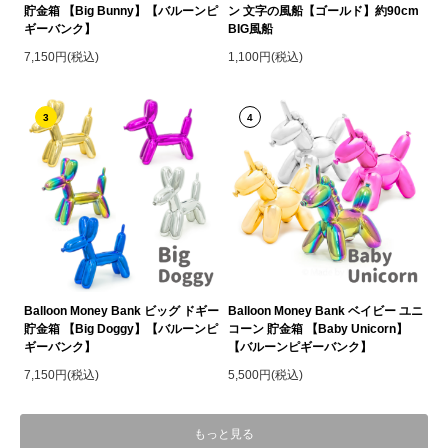
貯金箱 【Big Bunny】【バルーンピ
ン 文字の風船【ゴールド】約90cm
ギーバンク】
BIG風船
7,150円(税込)
1,100円(税込)
3
4
Balloon Money Bank ビッグ ドギー
Balloon Money Bank ベイビー ユニ
貯金箱 【Big Doggy】【バルーンピ
コーン 貯金箱 【Baby Unicorn】
ギーバンク】
【バルーンピギーバンク】
7,150円(税込)
5,500円(税込)
もっと見る