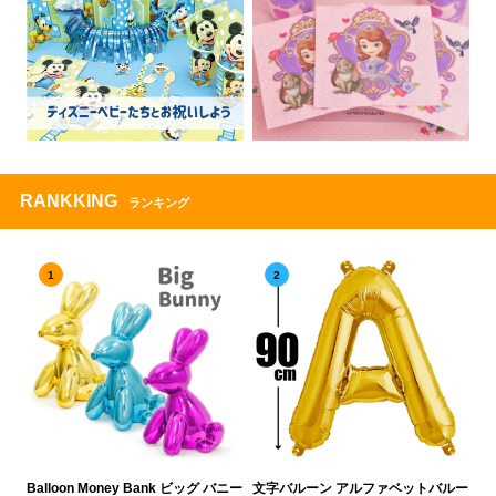
RANKKING
ランキング
1
2
Balloon Money Bank ビッグ バニー
文字バルーン アルファベットバルー