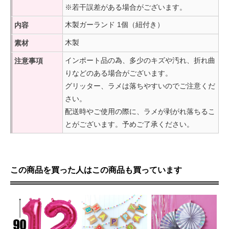
※若干誤差がある場合がございます。
木製ガーランド 1個（紐付き）
内容
木製
素材
インポート品の為、多少のキズや汚れ、折れ曲
注意事項
りなどのある場合がございます。
グリッター、ラメは落ちやすいのでご注意くだ
さい。
配送時やご使用の際に、ラメが剥がれ落ちるこ
とがございます。予めご了承ください。
この商品を買った人はこの商品も買っています