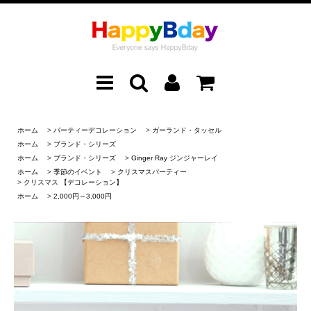
ホーム
>
パーティーデコレーション
>
ガーランド・タッセル
ホーム
>
ブランド・シリーズ
ホーム
>
ブランド・シリーズ
>
Ginger Ray ジンジャーレイ
ホーム
>
季節のイベント
>
クリスマスパーティー
>
クリスマス 【デコレーション】
ホーム
>
2,000円～3,000円