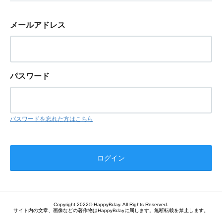
メールアドレス
パスワード
パスワードを忘れた方はこちら
Copyright 2022© HappyBday. All Rights Reserved.
サイト内の文章、画像などの著作物はHappyBdayに属します。無断転載を禁止します。